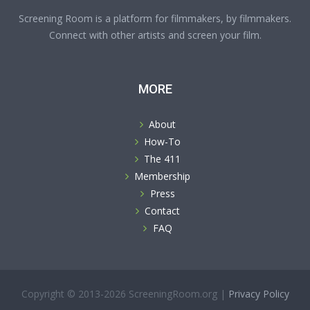
Screening Room is a platform for filmmakers, by filmmakers.
Connect with other artists and screen your film.
MORE
About
How-To
The 411
Membership
Press
Contact
FAQ
Copyright © 2013-2026 ScreeningRoom.org |
Privacy Policy