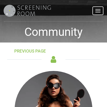
Toggl
navig
Community
PREVIOUS PAGE